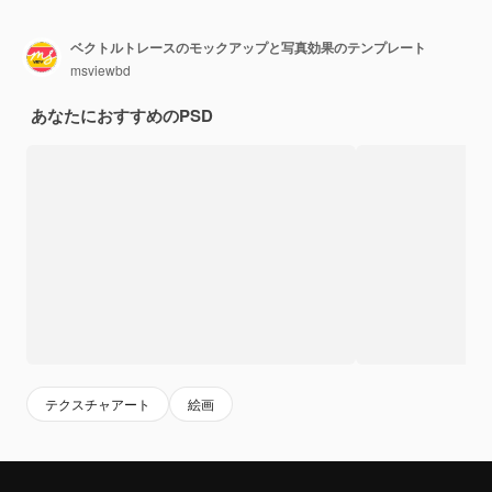
ベクトルトレースのモックアップと写真効果のテンプレート
msviewbd
あなたにおすすめのPSD
テクスチャアート
絵画