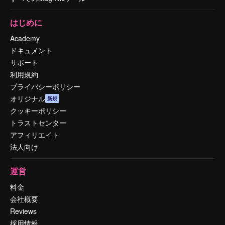
はじめに
Academy
ドキュメント
サポート
利用規約
プライバシーポリシー
オリジナル
新規
クッキーポリシー
トラストセンター
アフィリエイト
法人向け
運営
料金
会社概要
Reviews
採用情報