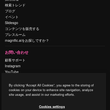
検索トレンド
ブログ
イベント
Slidesgo
コンテンツを販売する
プレスルーム
magnific.aiをお探しですか？
お問い合わせ
顧客サポート
Instagram
YouTube
LinkedIn
TikTok
By clicking “Accept All Cookies”, you agree to the storing of
Discord
cookies on your device to enhance site navigation, analyze
site usage, and assist in our marketing efforts.
X
Reddit
Cookies settings