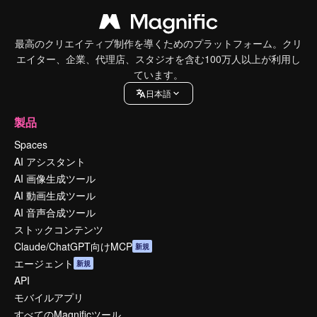
最高のクリエイティブ制作を導くためのプラットフォーム。クリ
エイター、企業、代理店、スタジオを含む100万人以上が利用し
ています。
日本語
製品
Spaces
AI アシスタント
AI 画像生成ツール
AI 動画生成ツール
AI 音声合成ツール
ストックコンテンツ
Claude/ChatGPT向けMCP
新規
エージェント
新規
API
モバイルアプリ
すべてのMagnificツール