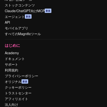
ストックコンテンツ
Claude/ChatGPT向けMCP
新規
エージェント
新規
API
モバイルアプリ
すべてのMagnificツール
はじめに
Academy
ドキュメント
サポート
利用規約
プライバシーポリシー
オリジナル
新規
クッキーポリシー
トラストセンター
アフィリエイト
法人向け