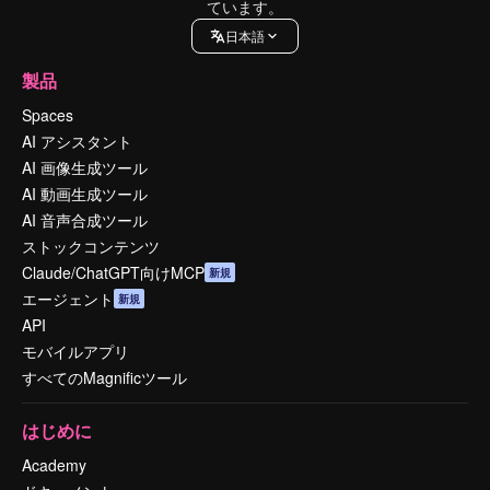
ています。
日本語
製品
Spaces
AI アシスタント
AI 画像生成ツール
AI 動画生成ツール
AI 音声合成ツール
ストックコンテンツ
Claude/ChatGPT向けMCP
新規
エージェント
新規
API
モバイルアプリ
すべてのMagnificツール
はじめに
Academy