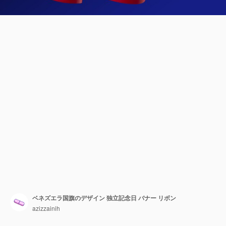
ベネズエラ国旗のデザイン 独立記念日 バナー リボン
azizzainih