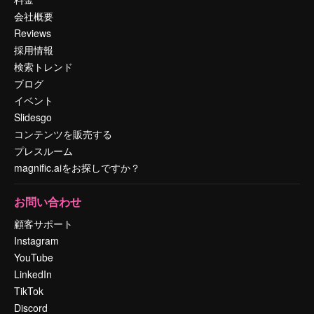
会社概要
Reviews
採用情報
検索トレンド
ブログ
イベント
Slidesgo
コンテンツを販売する
プレスルーム
magnific.aiをお探しですか？
お問い合わせ
顧客サポート
Instagram
YouTube
LinkedIn
TikTok
Discord