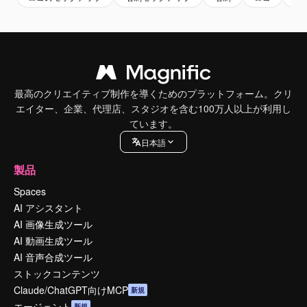
最高のクリエイティブ制作を導くためのプラットフォーム。クリ
エイター、企業、代理店、スタジオを含む100万人以上が利用し
ています。
日本語
製品
Spaces
AI アシスタント
AI 画像生成ツール
AI 動画生成ツール
AI 音声合成ツール
ストックコンテンツ
Claude/ChatGPT向けMCP
新規
エージェント
新規