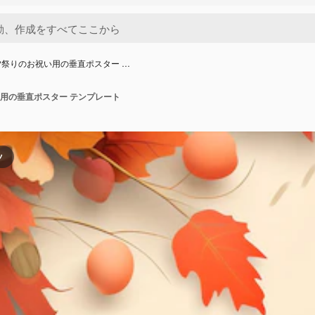
祭りのお祝い用の垂直ポスター …
用の垂直ポスター テンプレート
ツ