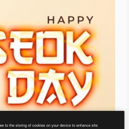
ee to the storing of cookies on your device to enhance site
、あなた独自の画像を作成できます。