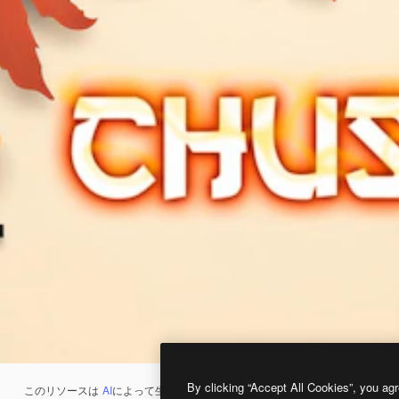
By clicking “Accept All Cookies”, you agr
このリソースは
AI
によって生成されたものです。
AI画像生成ツール
を使うと