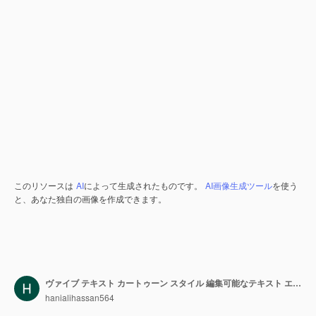
このリソースは
AI
によって生成されたものです。
AI画像生成ツール
を使う
と、あなた独自の画像を作成できます。
ヴァイブ テキスト カートゥーン スタイル 編集可能なテキスト エフェクト
hanialihassan564