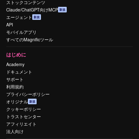
ストックコンテンツ
Claude/ChatGPT向けMCP
新規
エージェント
新規
API
モバイルアプリ
すべてのMagnificツール
はじめに
Academy
ドキュメント
サポート
利用規約
プライバシーポリシー
オリジナル
新規
クッキーポリシー
トラストセンター
アフィリエイト
法人向け