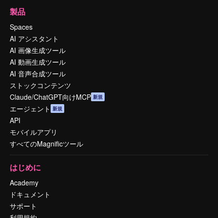
製品
Spaces
AI アシスタント
AI 画像生成ツール
AI 動画生成ツール
AI 音声合成ツール
ストックコンテンツ
Claude/ChatGPT向けMCP
新規
エージェント
新規
API
モバイルアプリ
すべてのMagnificツール
はじめに
Academy
ドキュメント
サポート
利用規約