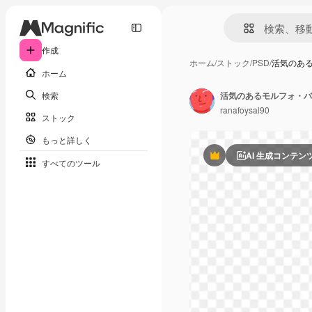
作成
ホーム
/
ストック
/
PSD
/
活気のある
ホーム
検索
活気のあるモルフォ・バ
ranafoysal90
ストック
もっと詳しく
AI 生成コンテン
Premium
すべてのツール