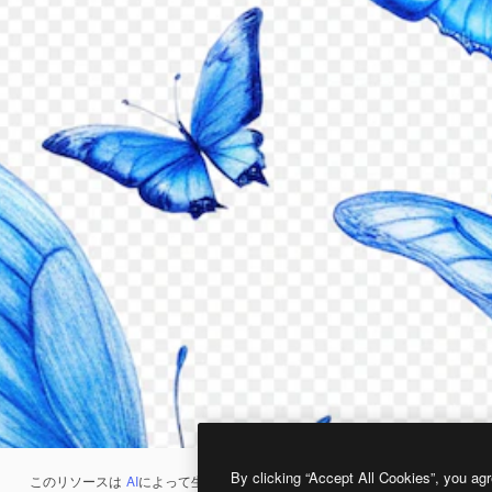
By clicking “Accept All Cookies”, you agr
このリソースは
AI
によって生成されたものです。
AI画像生成ツール
を使うと