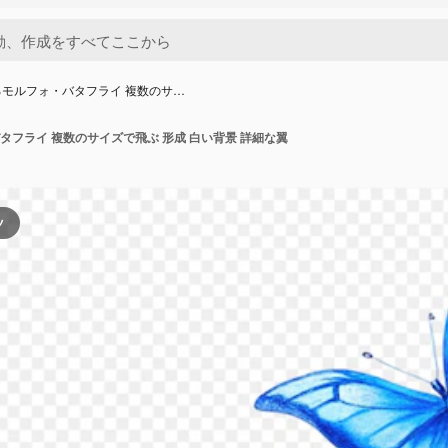
モルフォ・バタフライ 複数のサ…
タフライ 複数のサイズで飛ぶ 形成 白い背景 詳細な翼
ツ