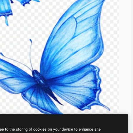
ee to the storing of cookies on your device to enhance site
、あなた独自の画像を作成できます。