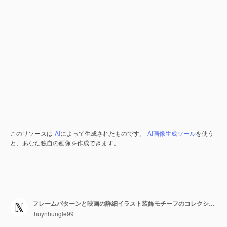
このリソースは
AI
によって生成されたものです。
AI画像生成ツール
を使う
と、あなた独自の画像を作成できます。
フレームパターンと映画の詳細イラスト装飾モチーフのコレクションを持つヴィンテージフィルムリル民俗芸術
thuynhungle99