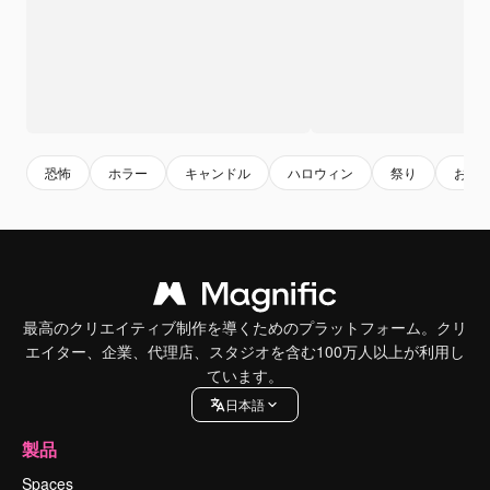
恐怖
ホラー
キャンドル
ハロウィン
祭り
お祝
最高のクリエイティブ制作を導くためのプラットフォーム。クリ
エイター、企業、代理店、スタジオを含む100万人以上が利用し
ています。
日本語
製品
Spaces