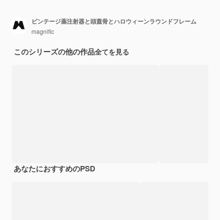
ビンテージ薬注射器と頭蓋骨とハロウィーンラウンドフレーム
magnific
このシリーズの他の作品
全てを見る
あなたにおすすめのPSD