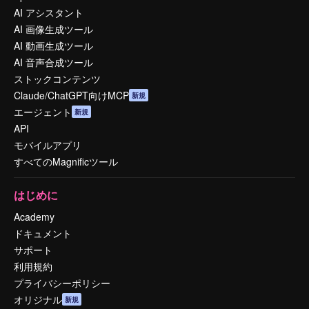
AI アシスタント
AI 画像生成ツール
AI 動画生成ツール
AI 音声合成ツール
ストックコンテンツ
Claude/ChatGPT向けMCP
新規
エージェント
新規
API
モバイルアプリ
すべてのMagnificツール
はじめに
Academy
ドキュメント
サポート
利用規約
プライバシーポリシー
オリジナル
新規