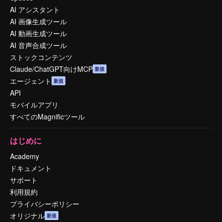
AI アシスタント
AI 画像生成ツール
AI 動画生成ツール
AI 音声合成ツール
ストックコンテンツ
Claude/ChatGPT向けMCP
新規
エージェント
新規
API
モバイルアプリ
すべてのMagnificツール
はじめに
Academy
ドキュメント
サポート
利用規約
プライバシーポリシー
オリジナル
新規