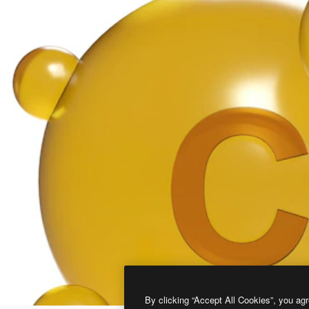
By clicking “Accept All Cookies”, you agr