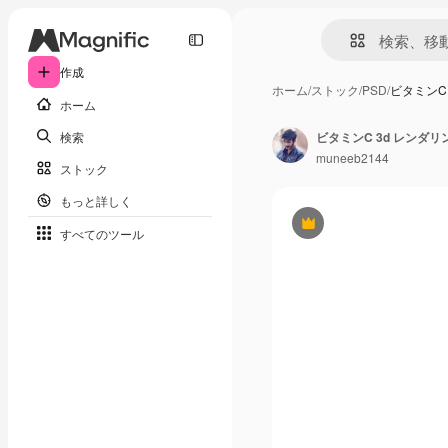
作成
ホーム
/
ストック
/
PSD
/
ビタミンC
ホーム
検索
ビタミンC 3d レンダ
muneeb2144
ストック
もっと詳しく
Premium
すべてのツール