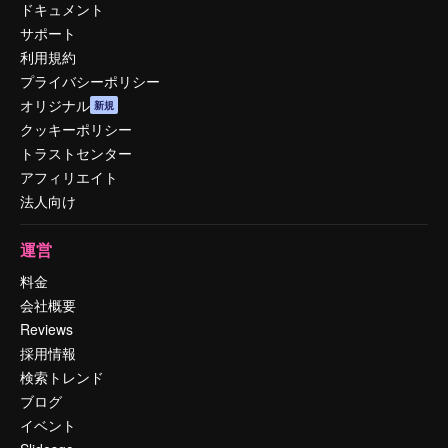
ドキュメント
サポート
利用規約
プライバシーポリシー
オリジナル
新規
クッキーポリシー
トラストセンター
アフィリエイト
法人向け
運営
料金
会社概要
Reviews
採用情報
検索トレンド
ブログ
イベント