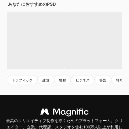
あなたにおすすめのPSD
トラフィック
建設
警察
ビジネス
警告
符号
最高のクリエイティブ制作を導くためのプラットフォーム。クリ
エイター、企業、代理店、スタジオを含む100万人以上が利用し