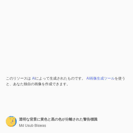
このリソースは
AI
によって生成されたものです。
AI画像生成ツール
を使う
と、あなた独自の画像を作成できます。
透明な背景に黄色と黒の色が分離された警告標識
Md Usub Biswas