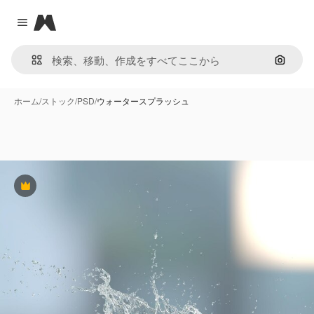
Magnific
Close menu
画像で
ホーム
/
ストック
/
PSD
/
ウォータースプラッシュ
Premium