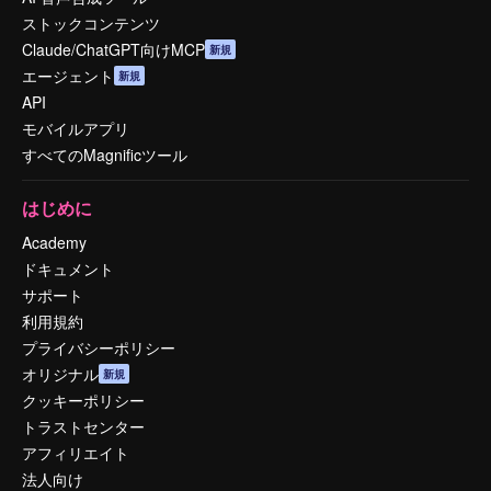
ストックコンテンツ
Claude/ChatGPT向けMCP
新規
エージェント
新規
API
モバイルアプリ
すべてのMagnificツール
はじめに
Academy
ドキュメント
サポート
利用規約
プライバシーポリシー
オリジナル
新規
クッキーポリシー
トラストセンター
アフィリエイト
法人向け