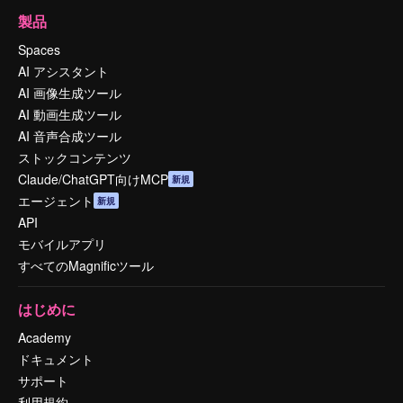
製品
Spaces
AI アシスタント
AI 画像生成ツール
AI 動画生成ツール
AI 音声合成ツール
ストックコンテンツ
Claude/ChatGPT向けMCP
新規
エージェント
新規
API
モバイルアプリ
すべてのMagnificツール
はじめに
Academy
ドキュメント
サポート
利用規約