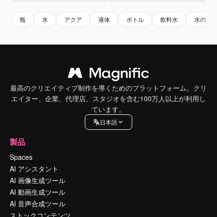
瓶
水
アクア
液体
ボトル
飲料水
水の背
最高のクリエイティブ制作を導くためのプラットフォーム。クリ
エイター、企業、代理店、スタジオを含む100万人以上が利用し
ています。
日本語
製品
Spaces
AI アシスタント
AI 画像生成ツール
AI 動画生成ツール
AI 音声合成ツール
ストックコンテンツ