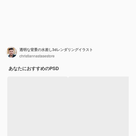
透明な背景の水差し3dレンダリングイラスト
christiannastasestore
あなたにおすすめのPSD