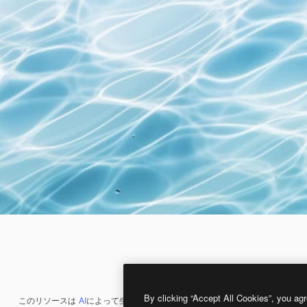
By clicking “Accept All Cookies”, you agr
このリソースは
AI
によって生成されたものです。
AI画像生成ツール
を使うと