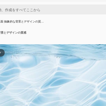
面 抽象的な背景とデザインの質…
背景とデザインの質感
ツ