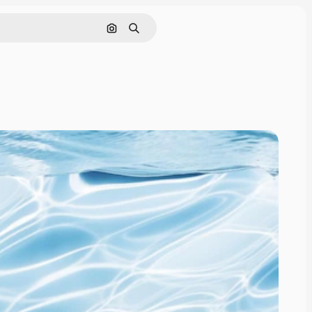
画像で検索
検索