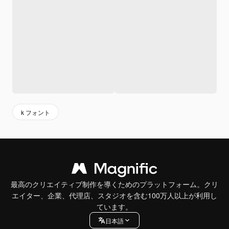
k フォント
最高のクリエイティブ制作を導くためのプラットフォーム。クリ
エイター、企業、代理店、スタジオを含む100万人以上が利用し
ています。
日本語