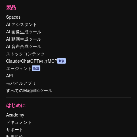
製品
Spaces
AI アシスタント
AI 画像生成ツール
AI 動画生成ツール
AI 音声合成ツール
ストックコンテンツ
Claude/ChatGPT向けMCP
新規
エージェント
新規
API
モバイルアプリ
すべてのMagnificツール
はじめに
Academy
ドキュメント
サポート
利用規約