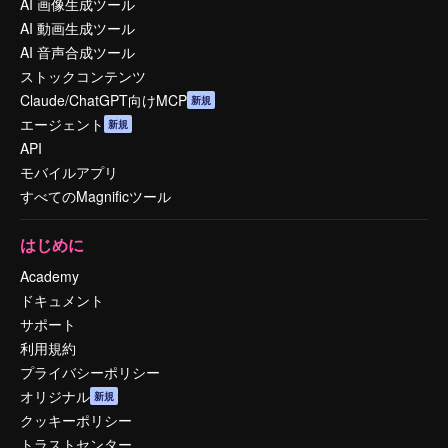
AI 画像生成ツール
AI 動画生成ツール
AI 音声合成ツール
ストックコンテンツ
Claude/ChatGPT向けMCP
新規
エージェント
新規
API
モバイルアプリ
すべてのMagnificツール
はじめに
Academy
ドキュメント
サポート
利用規約
プライバシーポリシー
オリジナル
新規
クッキーポリシー
トラストセンター