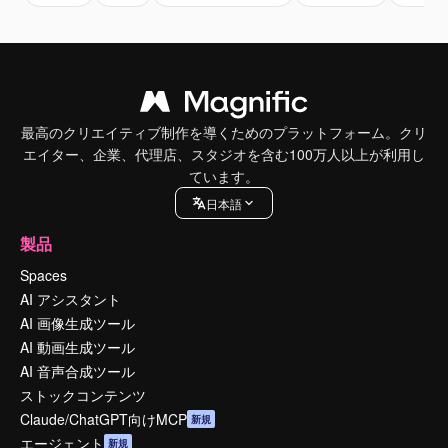
最高のクリエイティブ制作を導くためのプラットフォーム。クリ
エイター、企業、代理店、スタジオを含む100万人以上が利用し
ています。
日本語
製品
Spaces
AI アシスタント
AI 画像生成ツール
AI 動画生成ツール
AI 音声合成ツール
ストックコンテンツ
Claude/ChatGPT向けMCP
新規
エージェント
新規