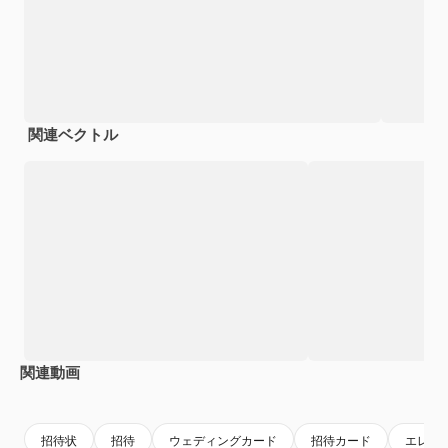
関連ベクトル
関連動画
Premium
Premium
AIによって生成されました。
Premium
Premium
招待状
招待
ウェディングカード
招待カード
エレガ