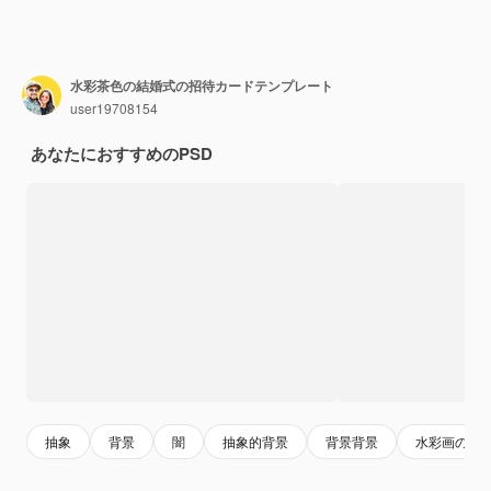
水彩茶色の結婚式の招待カードテンプレート
user19708154
あなたにおすすめのPSD
抽象
背景
闇
抽象的背景
背景背景
水彩画の背