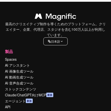
最高のクリエイティブ制作を導くためのプラットフォーム。クリ
エイター、企業、代理店、スタジオを含む100万人以上が利用し
ています。
日本語
製品
Spaces
AI アシスタント
AI 画像生成ツール
AI 動画生成ツール
AI 音声合成ツール
ストックコンテンツ
Claude/ChatGPT向けMCP
新規
エージェント
新規
API