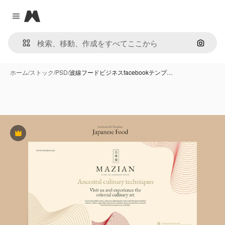
Magnific
Close menu
画像で
ホーム
/
ストック
/
PSD
/
波線フードビジネスfacebookテンプ…
Premium