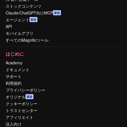
ストックコンテンツ
Claude/ChatGPT向けMCP
新規
エージェント
新規
API
モバイルアプリ
すべてのMagnificツール
はじめに
Academy
ドキュメント
サポート
利用規約
プライバシーポリシー
オリジナル
新規
クッキーポリシー
トラストセンター
アフィリエイト
法人向け