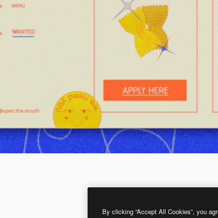
By clicking “Accept All Cookies”, you agr