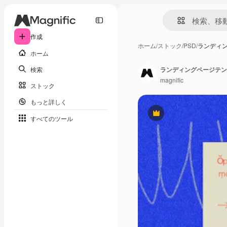
作成
ホーム
/
ストック
/
PSD
/
ランディ
ホーム
検索
ランディングページテン
magnific
ストック
もっと詳しく
Premium
すべてのツール