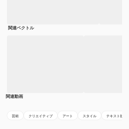
関連ベクトル
関連動画
Premium
Premium
AIによって生成されました。
Premium
Premium
芸術
クリエイティブ
アート
スタイル
テキスト効果