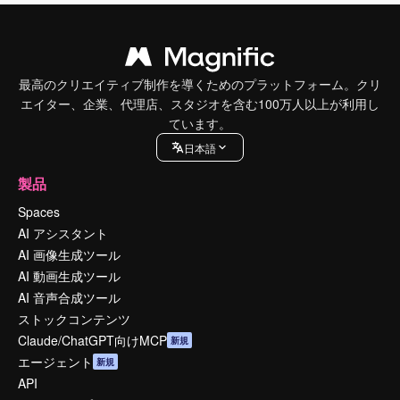
最高のクリエイティブ制作を導くためのプラットフォーム。クリ
エイター、企業、代理店、スタジオを含む100万人以上が利用し
ています。
日本語
製品
Spaces
AI アシスタント
AI 画像生成ツール
AI 動画生成ツール
AI 音声合成ツール
ストックコンテンツ
Claude/ChatGPT向けMCP
新規
エージェント
新規
API