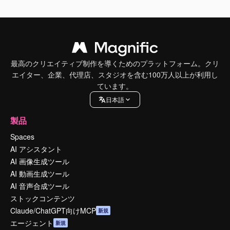
最高のクリエイティブ制作を導くためのプラットフォーム。クリ
エイター、企業、代理店、スタジオを含む100万人以上が利用し
ています。
日本語
製品
Spaces
AI アシスタント
AI 画像生成ツール
AI 動画生成ツール
AI 音声合成ツール
ストックコンテンツ
Claude/ChatGPT向けMCP
新規
エージェント
新規