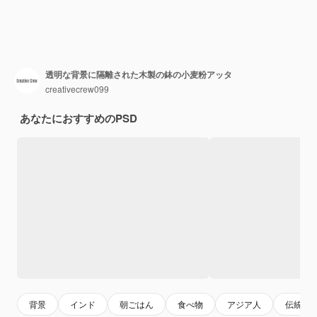
透明な背景に隔離された木製の鉢の小麦粉アッタ
creativecrew099
あなたにおすすめのPSD
背景
インド
朝ごはん
食べ物
アジア人
伝統的