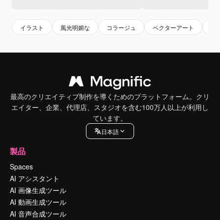
イラスト
風光明媚な
コラージュ
ベクターアート
pn
最高のクリエイティブ制作を導くためのプラットフォーム。クリ
エイター、企業、代理店、スタジオを含む100万人以上が利用し
ています。
日本語
製品
Spaces
AI アシスタント
AI 画像生成ツール
AI 動画生成ツール
AI 音声合成ツール