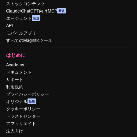
ストックコンテンツ
Claude/ChatGPT向けMCP
新規
エージェント
新規
API
モバイルアプリ
すべてのMagnificツール
はじめに
Academy
ドキュメント
サポート
利用規約
プライバシーポリシー
オリジナル
新規
クッキーポリシー
トラストセンター
アフィリエイト
法人向け