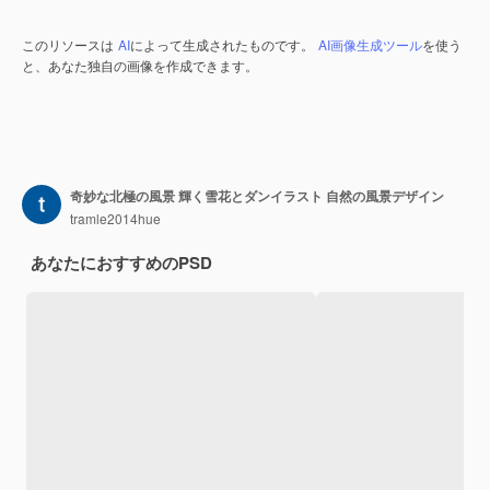
このリソースは
AI
によって生成されたものです。
AI画像生成ツール
を使う
と、あなた独自の画像を作成できます。
奇妙な北極の風景 輝く雪花とダンイラスト 自然の風景デザイン
tramle2014hue
あなたにおすすめのPSD