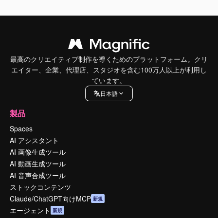
最高のクリエイティブ制作を導くためのプラットフォーム。クリ
エイター、企業、代理店、スタジオを含む100万人以上が利用し
ています。
日本語
製品
Spaces
AI アシスタント
AI 画像生成ツール
AI 動画生成ツール
AI 音声合成ツール
ストックコンテンツ
Claude/ChatGPT向けMCP
新規
エージェント
新規