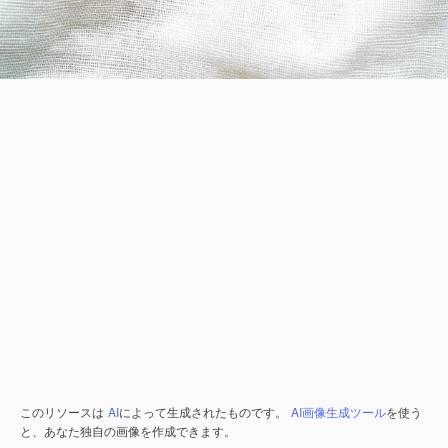
このリソースは
AI
によって生成されたものです。
AI画像生成ツール
を使う
と、あなた独自の画像を作成できます。