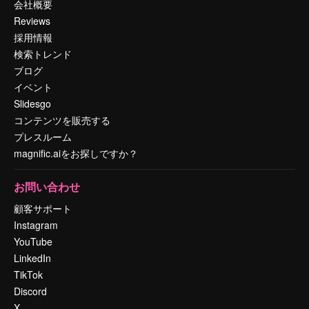
会社概要
Reviews
採用情報
検索トレンド
ブログ
イベント
Slidesgo
コンテンツを販売する
プレスルーム
magnific.aiをお探しですか？
お問い合わせ
顧客サポート
Instagram
YouTube
LinkedIn
TikTok
Discord
X