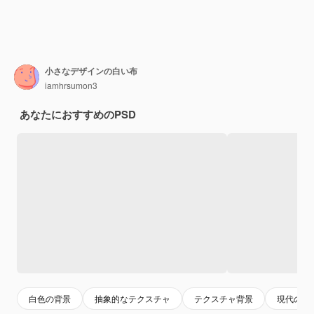
小さなデザインの白い布
iamhrsumon3
あなたにおすすめのPSD
白色の背景
抽象的なテクスチャ
テクスチャ背景
現代の背