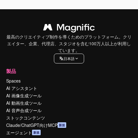
最高のクリエイティブ制作を導くためのプラットフォーム。クリ
エイター、企業、代理店、スタジオを含む100万人以上が利用し
ています。
日本語
製品
Spaces
AI アシスタント
AI 画像生成ツール
AI 動画生成ツール
AI 音声合成ツール
ストックコンテンツ
Claude/ChatGPT向けMCP
新規
エージェント
新規