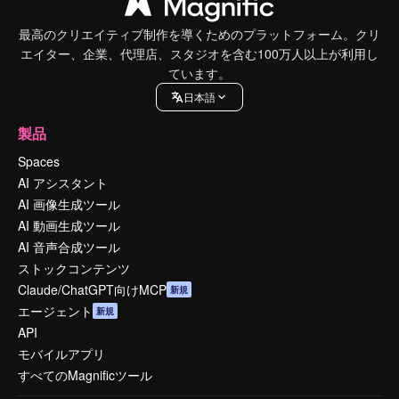
最高のクリエイティブ制作を導くためのプラットフォーム。クリ
エイター、企業、代理店、スタジオを含む100万人以上が利用し
ています。
日本語
製品
Spaces
AI アシスタント
AI 画像生成ツール
AI 動画生成ツール
AI 音声合成ツール
ストックコンテンツ
Claude/ChatGPT向けMCP
新規
エージェント
新規
API
モバイルアプリ
すべてのMagnificツール