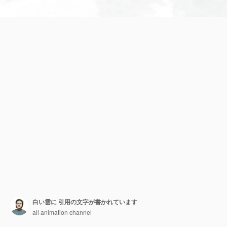
白い雲に 引用の文字が書かれています
all animation channel