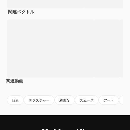
関連ベクトル
関連動画
Premium
Premium
Premium
Premium
背景
テクスチャー
綺麗な
スムーズ
アート
柔