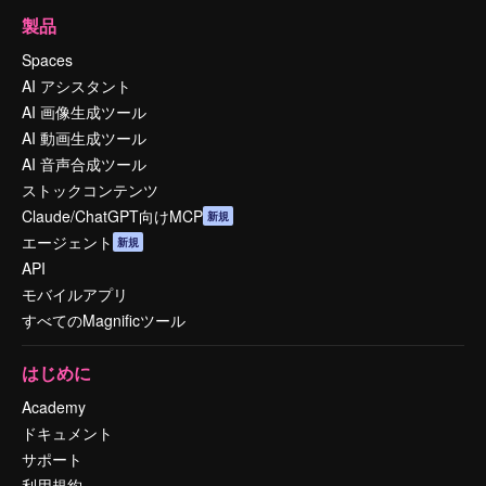
製品
Spaces
AI アシスタント
AI 画像生成ツール
AI 動画生成ツール
AI 音声合成ツール
ストックコンテンツ
Claude/ChatGPT向けMCP
新規
エージェント
新規
API
モバイルアプリ
すべてのMagnificツール
はじめに
Academy
ドキュメント
サポート
利用規約