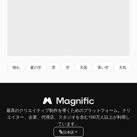
晴れ
夏の空
雲
空
天国
青い空
天気
最高のクリエイティブ制作を導くためのプラットフォーム。クリ
エイター、企業、代理店、スタジオを含む100万人以上が利用し
ています。
日本語