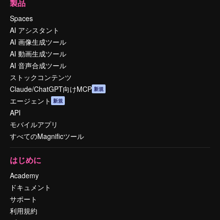
製品
Spaces
AI アシスタント
AI 画像生成ツール
AI 動画生成ツール
AI 音声合成ツール
ストックコンテンツ
Claude/ChatGPT向けMCP
新規
エージェント
新規
API
モバイルアプリ
すべてのMagnificツール
はじめに
Academy
ドキュメント
サポート
利用規約