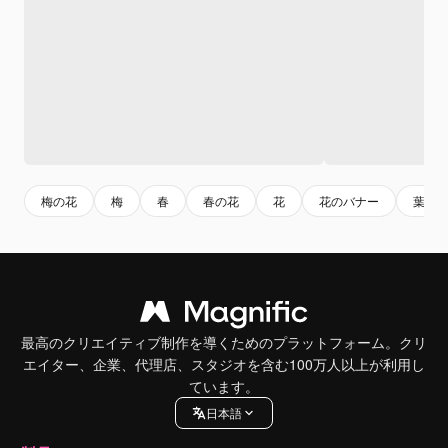
梅の花
梅
春
春の花
花
花のバナー
葉
最高のクリエイティブ制作を導くためのプラットフォーム。クリ
エイター、企業、代理店、スタジオを含む100万人以上が利用し
ています。
日本語