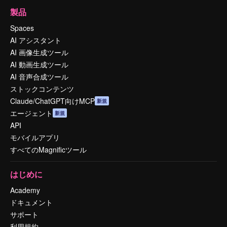
製品
Spaces
AI アシスタント
AI 画像生成ツール
AI 動画生成ツール
AI 音声合成ツール
ストックコンテンツ
Claude/ChatGPT向けMCP
新規
エージェント
新規
API
モバイルアプリ
すべてのMagnificツール
はじめに
Academy
ドキュメント
サポート
利用規約