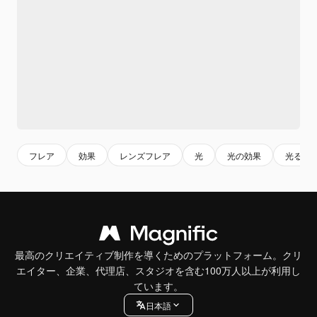
フレア
効果
レンズフレア
光
光の効果
光る
最高のクリエイティブ制作を導くためのプラットフォーム。クリ
エイター、企業、代理店、スタジオを含む100万人以上が利用し
ています。
日本語