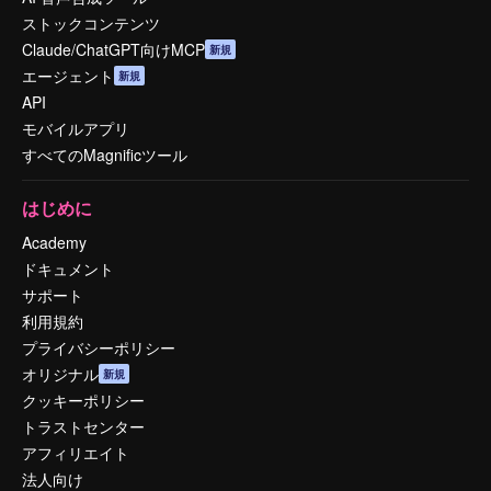
ストックコンテンツ
Claude/ChatGPT向けMCP
新規
エージェント
新規
API
モバイルアプリ
すべてのMagnificツール
はじめに
Academy
ドキュメント
サポート
利用規約
プライバシーポリシー
オリジナル
新規
クッキーポリシー
トラストセンター
アフィリエイト
法人向け