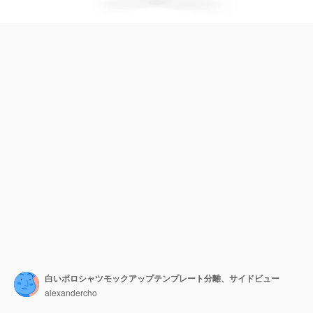
白いポロシャツモックアップテンプレート分離、サイドビュー
alexandercho