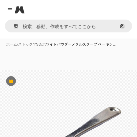
Magnific
Close menu
画像で
ホーム
/
ストック
/
PSD
/
ホワイトパウダーメタルスクープ ベーキン…
Premium