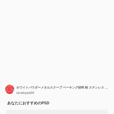
ホワイトパウダーメタルスクープ ベーキング材料 粉 ステンレス スチール 測定スプーン
ranafoysal90
あなたにおすすめのPSD