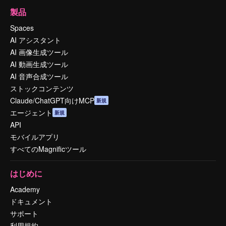
製品
Spaces
AI アシスタント
AI 画像生成ツール
AI 動画生成ツール
AI 音声合成ツール
ストックコンテンツ
Claude/ChatGPT向けMCP
新規
エージェント
新規
API
モバイルアプリ
すべてのMagnificツール
はじめに
Academy
ドキュメント
サポート
利用規約