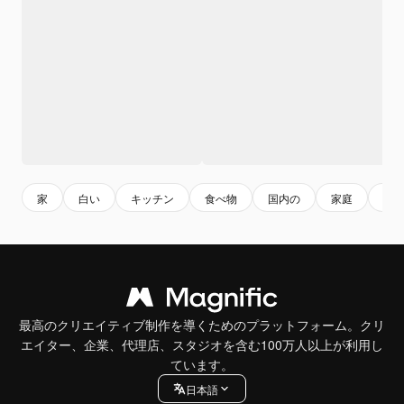
家
白い
キッチン
食べ物
国内の
家庭
掃
最高のクリエイティブ制作を導くためのプラットフォーム。クリ
エイター、企業、代理店、スタジオを含む100万人以上が利用し
ています。
日本語