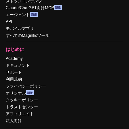
ストックコンテンツ
Claude/ChatGPT向けMCP
新規
エージェント
新規
API
モバイルアプリ
すべてのMagnificツール
はじめに
Academy
ドキュメント
サポート
利用規約
プライバシーポリシー
オリジナル
新規
クッキーポリシー
トラストセンター
アフィリエイト
法人向け