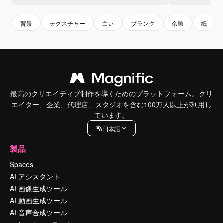
背景
テクスチャー
白い
ブランク
余暇
紙
最高のクリエイティブ制作を導くためのプラットフォーム。クリ
エイター、企業、代理店、スタジオを含む100万人以上が利用し
ています。
日本語
製品
Spaces
AI アシスタント
AI 画像生成ツール
AI 動画生成ツール
AI 音声合成ツール