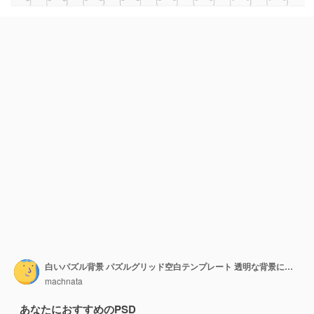
白いパズル背景 パズルグリッド空白テンプレート 透明な背景に隔離された3Dレンダリング
machnata
あなたにおすすめのPSD