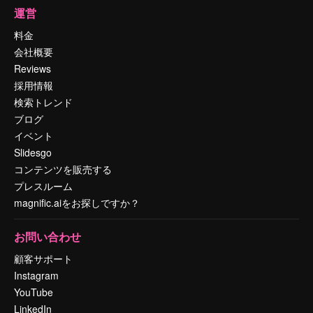
運営
料金
会社概要
Reviews
採用情報
検索トレンド
ブログ
イベント
Slidesgo
コンテンツを販売する
プレスルーム
magnific.aiをお探しですか？
お問い合わせ
顧客サポート
Instagram
YouTube
LinkedIn