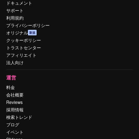
ドキュメント
サポート
利用規約
プライバシーポリシー
オリジナル
新規
クッキーポリシー
トラストセンター
アフィリエイト
法人向け
運営
料金
会社概要
Reviews
採用情報
検索トレンド
ブログ
イベント