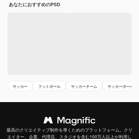
あなたにおすすめのPSD
サッカー
フットボール
サッカーチーム
サッカーボール
最高のクリエイティブ制作を導くためのプラットフォーム。クリ
エイター、企業、代理店、スタジオを含む100万人以上が利用し