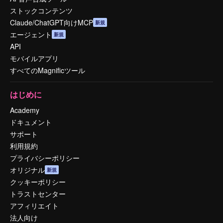
ストックコンテンツ
Claude/ChatGPT向けMCP
新規
エージェント
新規
API
モバイルアプリ
すべてのMagnificツール
はじめに
Academy
ドキュメント
サポート
利用規約
プライバシーポリシー
オリジナル
新規
クッキーポリシー
トラストセンター
アフィリエイト
法人向け