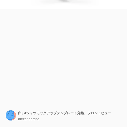
白いtシャツモックアップテンプレート分離、フロントビュー
alexandercho