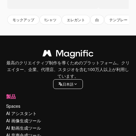
モックアップ
tシャツ
エレガント
白
テンプレート
最高のクリエイティブ制作を導くためのプラットフォーム。クリ
エイター、企業、代理店、スタジオを含む100万人以上が利用し
ています。
日本語
製品
Spaces
AI アシスタント
AI 画像生成ツール
AI 動画生成ツール
AI 音声合成ツール