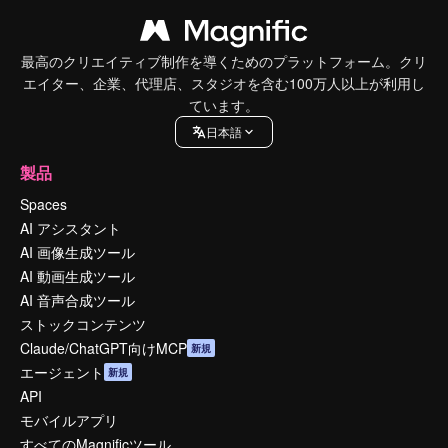
最高のクリエイティブ制作を導くためのプラットフォーム。クリ
エイター、企業、代理店、スタジオを含む100万人以上が利用し
ています。
日本語
製品
Spaces
AI アシスタント
AI 画像生成ツール
AI 動画生成ツール
AI 音声合成ツール
ストックコンテンツ
Claude/ChatGPT向けMCP
新規
エージェント
新規
API
モバイルアプリ
すべてのMagnificツール