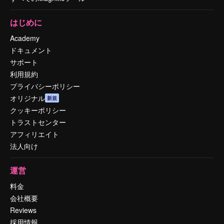
はじめに
Academy
ドキュメント
サポート
利用規約
プライバシーポリシー
オリジナル
新規
クッキーポリシー
トラストセンター
アフィリエイト
法人向け
運営
料金
会社概要
Reviews
採用情報