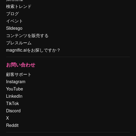
検索トレンド
ブログ
イベント
Slidesgo
コンテンツを販売する
プレスルーム
magnific.aiをお探しですか？
お問い合わせ
顧客サポート
Instagram
YouTube
LinkedIn
TikTok
Discord
X
Reddit