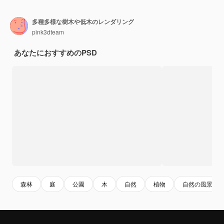
多種多様な樹木や低木のレンダリング
pink3dteam
あなたにおすすめのPSD
森林
庭
公園
木
自然
植物
自然の風景