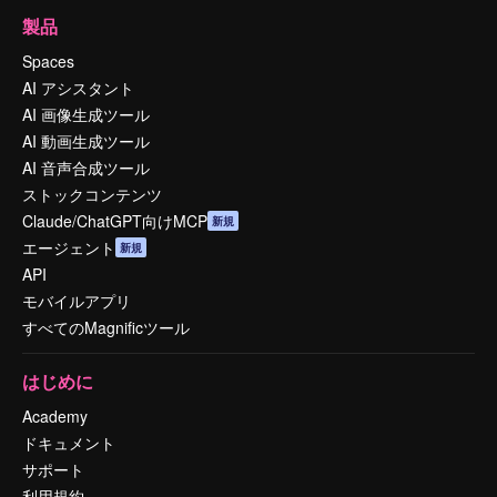
製品
Spaces
AI アシスタント
AI 画像生成ツール
AI 動画生成ツール
AI 音声合成ツール
ストックコンテンツ
Claude/ChatGPT向けMCP
新規
エージェント
新規
API
モバイルアプリ
すべてのMagnificツール
はじめに
Academy
ドキュメント
サポート
利用規約