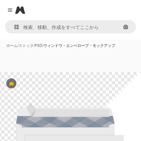
Magnific
Close menu
画像で
ホーム
/
ストック
/
PSD
/
ウィンドウ・エンベロープ・モックアップ
Premium