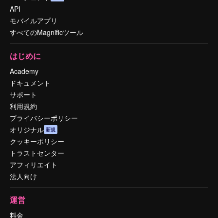
API
モバイルアプリ
すべてのMagnificツール
はじめに
Academy
ドキュメント
サポート
利用規約
プライバシーポリシー
オリジナル
新規
クッキーポリシー
トラストセンター
アフィリエイト
法人向け
運営
料金