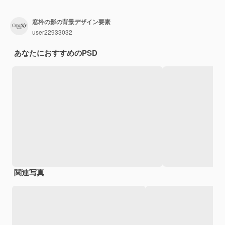
窓枠の影の背景デザイン要素
user22933032
あなたにおすすめのPSD
関連写真