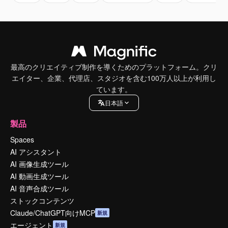
最高のクリエイティブ制作を導くためのプラットフォーム。クリ
エイター、企業、代理店、スタジオを含む100万人以上が利用し
ています。
日本語
製品
Spaces
AI アシスタント
AI 画像生成ツール
AI 動画生成ツール
AI 音声合成ツール
ストックコンテンツ
Claude/ChatGPT向けMCP
新規
エージェント
新規