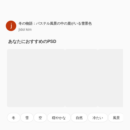
冬の物語：パステル風景の中の鹿がいる雪景色
jidol kim
あなたにおすすめのPSD
冬
雪
空
穏やかな
自然
冷たい
風景