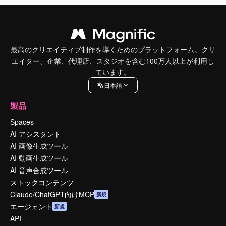
最高のクリエイティブ制作を導くためのプラットフォーム。クリ
エイター、企業、代理店、スタジオを含む100万人以上が利用し
ています。
日本語
製品
Spaces
AI アシスタント
AI 画像生成ツール
AI 動画生成ツール
AI 音声合成ツール
ストックコンテンツ
Claude/ChatGPT向けMCP
新規
エージェント
新規
API