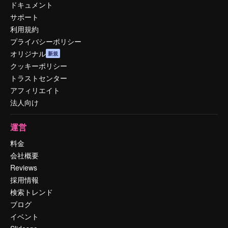
ドキュメント
サポート
利用規約
プライバシーポリシー
オリジナル
新規
クッキーポリシー
トラストセンター
アフィリエイト
法人向け
運営
料金
会社概要
Reviews
採用情報
検索トレンド
ブログ
イベント