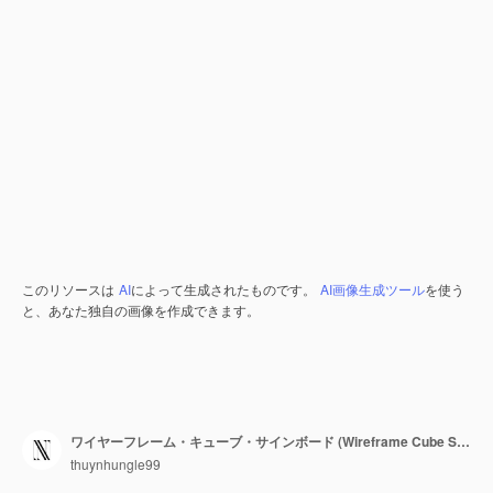
このリソースは
AI
によって生成されたものです。
AI画像生成ツール
を使う
と、あなた独自の画像を作成できます。
ワイヤーフレーム・キューブ・サインボード (Wireframe Cube Signboard) はY2K フォームのサインボードをデザインするためのデザインです
thuynhungle99