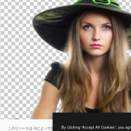
By clicking “Accept All Cookies”, you agr
このリソースは
AI
によって生成されたものです。
AI画像生成ツール
を使うと