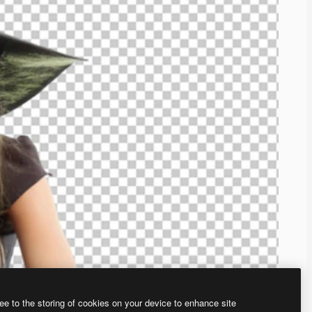
ee to the storing of cookies on your device to enhance site
、あなた独自の画像を作成できます。