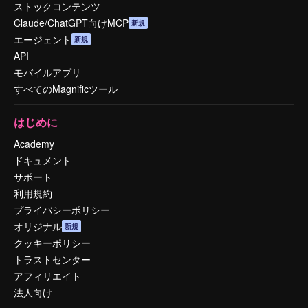
ストックコンテンツ
Claude/ChatGPT向けMCP
新規
エージェント
新規
API
モバイルアプリ
すべてのMagnificツール
はじめに
Academy
ドキュメント
サポート
利用規約
プライバシーポリシー
オリジナル
新規
クッキーポリシー
トラストセンター
アフィリエイト
法人向け