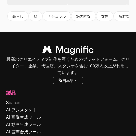
暮らし
顔
ナチュラル
魅力的な
女性
新鮮な
最高のクリエイティブ制作を導くためのプラットフォーム。クリ
エイター、企業、代理店、スタジオを含む100万人以上が利用し
ています。
日本語
製品
Spaces
AI アシスタント
AI 画像生成ツール
AI 動画生成ツール
AI 音声合成ツール