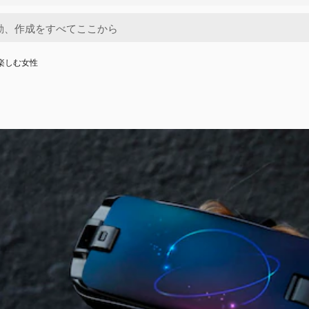
楽しむ女性