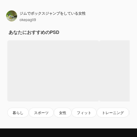
ジムでボックスジャンプをしている女性
okepagli9
あなたにおすすめのPSD
暮らし
スポーツ
女性
フィット
トレーニング