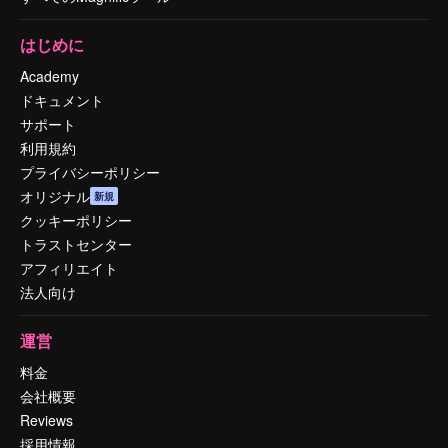
はじめに
Academy
ドキュメント
サポート
利用規約
プライバシーポリシー
オリジナル
新規
クッキーポリシー
トラストセンター
アフィリエイト
法人向け
運営
料金
会社概要
Reviews
採用情報