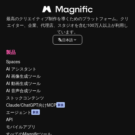
最高のクリエイティブ制作を導くためのプラットフォーム。クリ
エイター、企業、代理店、スタジオを含む100万人以上が利用し
ています。
日本語
製品
Spaces
AI アシスタント
AI 画像生成ツール
AI 動画生成ツール
AI 音声合成ツール
ストックコンテンツ
Claude/ChatGPT向けMCP
新規
エージェント
新規
API
モバイルアプリ
すべてのMagnificツール