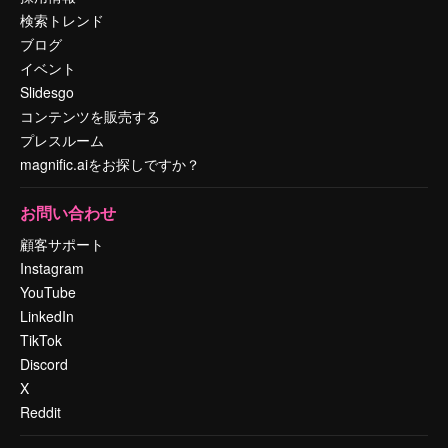
検索トレンド
ブログ
イベント
Slidesgo
コンテンツを販売する
プレスルーム
magnific.aiをお探しですか？
お問い合わせ
顧客サポート
Instagram
YouTube
LinkedIn
TikTok
Discord
X
Reddit