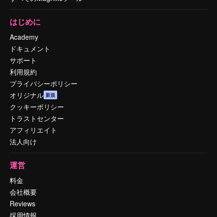
はじめに
Academy
ドキュメント
サポート
利用規約
プライバシーポリシー
オリジナル
新規
クッキーポリシー
トラストセンター
アフィリエイト
法人向け
運営
料金
会社概要
Reviews
採用情報