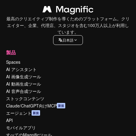
最高のクリエイティブ制作を導くためのプラットフォーム。クリ
エイター、企業、代理店、スタジオを含む100万人以上が利用し
ています。
日本語
製品
Spaces
AI アシスタント
AI 画像生成ツール
AI 動画生成ツール
AI 音声合成ツール
ストックコンテンツ
Claude/ChatGPT向けMCP
新規
エージェント
新規
API
モバイルアプリ
すべてのMagnificツール