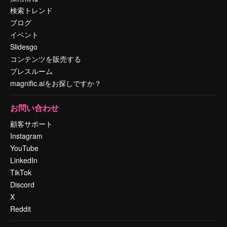
検索トレンド
ブログ
イベント
Slidesgo
コンテンツを販売する
プレスルーム
magnific.aiをお探しですか？
お問い合わせ
顧客サポート
Instagram
YouTube
LinkedIn
TikTok
Discord
X
Reddit