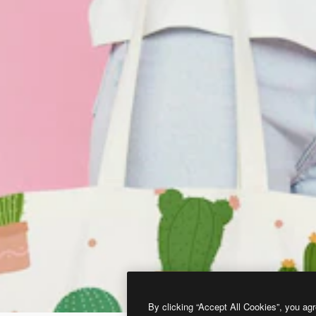
By clicking “Accept All Cookies”, you agr