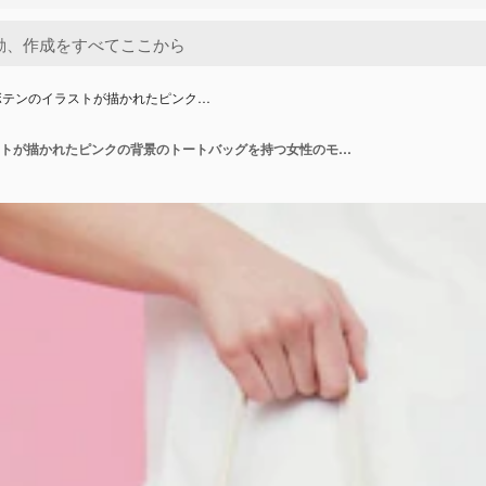
ボテンのイラストが描かれたピンク…
鉢植えサボテンのイラストが描かれたピンクの背景のトートバッグを持つ女性のモックアップPSD