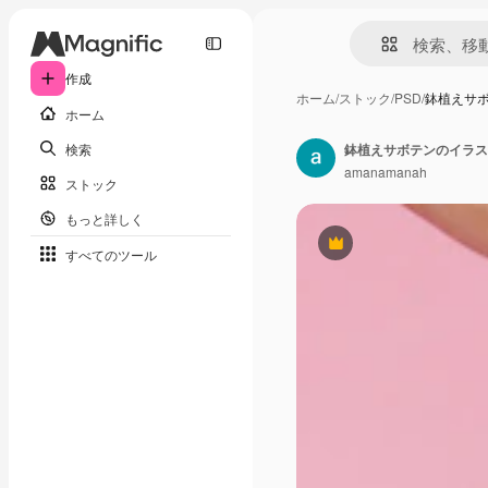
作成
ホーム
/
ストック
/
PSD
/
鉢植えサ
ホーム
検索
amanamanah
ストック
もっと詳しく
Premium
すべてのツール