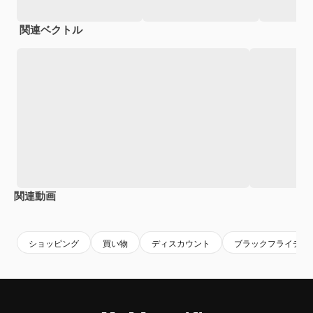
関連ベクトル
関連動画
Premium
Premium
Premium
Premium
ショッピング
買い物
ディスカウント
ブラックフライデー