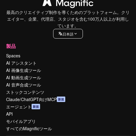
最高のクリエイティブ制作を導くためのプラットフォーム。クリ
エイター、企業、代理店、スタジオを含む100万人以上が利用し
ています。
日本語
製品
Spaces
AI アシスタント
AI 画像生成ツール
AI 動画生成ツール
AI 音声合成ツール
ストックコンテンツ
Claude/ChatGPT向けMCP
新規
エージェント
新規
API
モバイルアプリ
すべてのMagnificツール